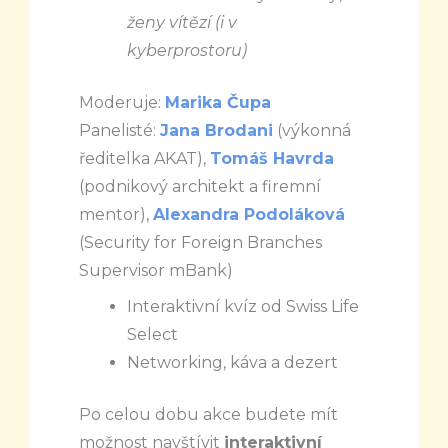
ženy vítězí (i v
kyberprostoru)
Moderuje:
Marika Čupa
Panelisté:
Jana Brodani
(výkonná
ředitelka AKAT),
Tomáš Havrda
(podnikový architekt a firemní
mentor),
Alexandra Podoláková
(
Security for Foreign Branches
Supervisor mBank)
Interaktivní kvíz od Swiss Life
Select
Networking, káva a dezert
Po celou dobu akce budete mít
možnost navštívit
interaktivní