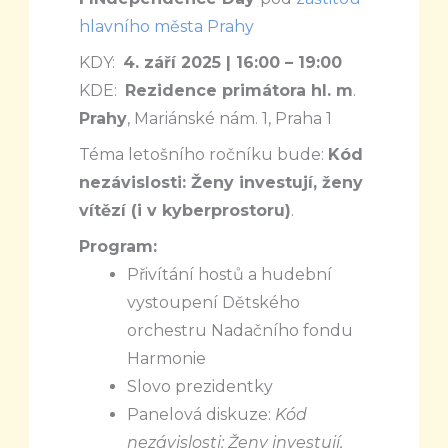
hlavního města Prahy
KDY:
4. září 2025 | 16:00 – 19:00
KDE:
Rezidence primátora hl. m
.
Prahy
, Mariánské nám. 1, Praha 1
Téma letošního ročníku bude:
Kód
nezávislosti: Ženy investují, ženy
vítězí (i v kyberprostoru)
.
Program:
Přivítání hostů a hudební
vystoupení Dětského
orchestru Nadačního fondu
Harmonie
Slovo prezidentky
Panelová diskuze:
Kód
nezávislosti: Ženy investují,