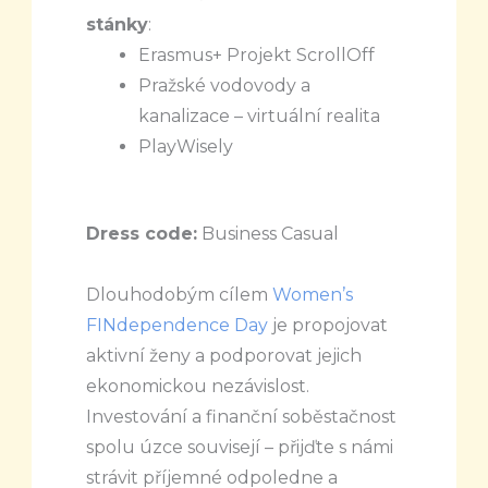
stánky
:
Erasmus+ Projekt ScrollOff
Pražské vodovody a
kanalizace – virtuální realita
PlayWisely
Dress code:
Business Casual
Dlouhodobým cílem
Women’s
FINdependence Day
je propojovat
aktivní ženy a podporovat jejich
ekonomickou nezávislost.
Investování a finanční soběstačnost
spolu úzce souvisejí – přijďte s námi
strávit příjemné odpoledne a