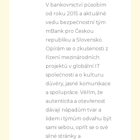
V bankovnictví působím
od roku 2015 a aktuálně
vedu bezpečnostní tým
mBank pro Českou
republiku a Slovensko.
Opírám se o zkušenosti z
řízení mezinárodních
projektů v globální IT
společnosti a o kulturu
důvěry, jasné komunikace
a spolupráce.
Věřím, že
autenticita a otevřenost
dávají nápadům tvar a
lidem i týmům odvahu být
sami sebou, opřít se o své
silné stránky a