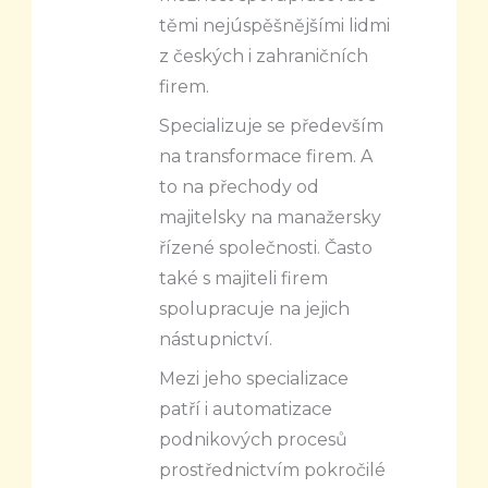
těmi nejúspěšnějšími lidmi
z českých i zahraničních
firem.
Specializuje se především
na transformace firem. A
to na přechody od
majitelsky na manažersky
řízené společnosti. Často
také s majiteli firem
spolupracuje na jejich
nástupnictví.
Mezi jeho specializace
patří i automatizace
podnikových procesů
prostřednictvím pokročilé