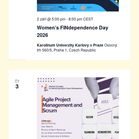
2 září @ 5:00 pm
-
8:00 pm
CEST
Women’s FINdependence Day
2026
Karolinum Univerzity Karlovy v Praze
Ovocný
trh 560/5, Praha 1, Czech Republic
ČT
3