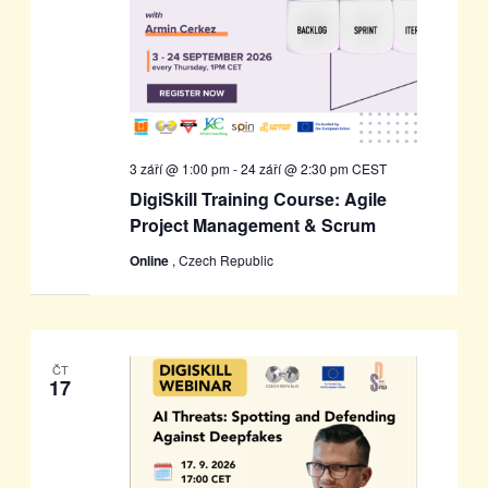
3 září @ 1:00 pm
-
24 září @ 2:30 pm
CEST
DigiSkill Training Course: Agile
Project Management & Scrum
Online
, Czech Republic
ČT
17