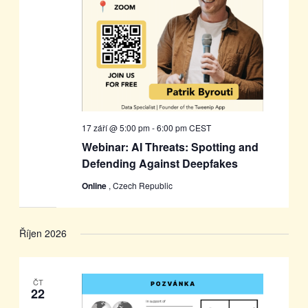
17 září @ 5:00 pm
-
6:00 pm
CEST
Webinar: AI Threats: Spotting and
Defending Against Deepfakes
Online
, Czech Republic
Říjen 2026
ČT
22