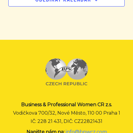
Business & Professional Women CR z.s.
Vodičkova 700/32, Nové Město, 110 00 Praha 1
IČ: 228 21 431, DIČ: CZ22821431
Napište nám na:
info@bpwcz.com