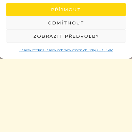
PŘÍJMOUT
ODMÍTNOUT
ZOBRAZIT PŘEDVOLBY
Zásady cookies
Zásady ochrany osobních údajů – GDPR
Nejnovější články