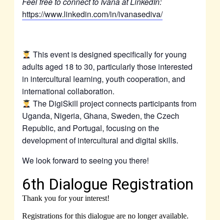
Feel free to connect to Ivana at LinkedIn:
https://www.linkedin.com/in/ivanasediva/
This event is designed specifically for young
adults aged 18 to 30, particularly those interested
in intercultural learning, youth cooperation, and
international collaboration.
The DigiSkill project connects participants from
Uganda, Nigeria, Ghana, Sweden, the Czech
Republic, and Portugal, focusing on the
development of intercultural and digital skills.
We look forward to seeing you there!