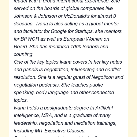
leader with a broad international experience. She
served on the boards of global companies like
Johnson & Johnson or McDonald’s for almost 3
decades. Ivana is also acting as a global mentor
and facilitator for Google for Startups, she mentors
for BPWCR as well as European Women on
Board. She has mentored 1000 leaders and
counting.
One of the key topics Ivana covers in her key notes
and panels is negotiation, influencing and conflict
resolution. She is a regular guest of Negoticon and
negotiation podcasts. She teaches public
speaking, body language and other connected
topics.
Ivana holds a postgraduate degree in Artificial
Intelligence, MBA, and is a graduate of many
leadership, negotiation and mediation trainings,
including MIT Executive Classes.