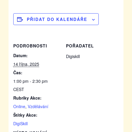
PŘIDAT DO KALENDÁŘE
PODROBNOSTI
POŘADATEL
Datum:
Digiskill
14 října, 2025
Čas:
1:00 pm - 2:30 pm
CEST
Rubriky Akce:
Online
,
Vzdělávání
Štítky Akce:
DigiSkill