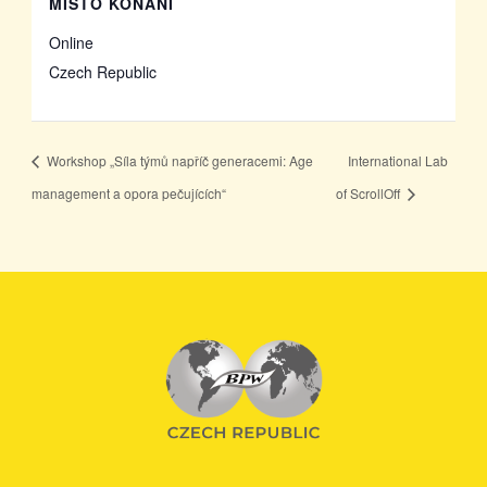
MÍSTO KONÁNÍ
Online
Czech Republic
Workshop „Síla týmů napříč generacemi: Age
International Lab
management a opora pečujících“
of ScrollOff