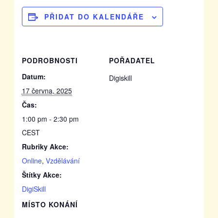
PŘIDAT DO KALENDÁŘE
PODROBNOSTI
POŘADATEL
Datum:
Digiskill
17 června, 2025
Čas:
1:00 pm - 2:30 pm
CEST
Rubriky Akce:
Online
,
Vzdělávání
Štítky Akce:
DigiSkill
MÍSTO KONÁNÍ