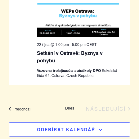
22 října @ 1:00 pm
-
5:00 pm
CEST
Setkání v Ostravě: Byznys v
pohybu
Vozovna trolejbusů a autoškoly DPO
Sokolská
třída 64, Ostrava, Czech Republic
Dnes
NÁSLEDUJÍCÍ
Akce
Předchozí
AKCE
ODEBÍRAT KALENDÁŘ