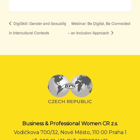
DigiSkill: Gender and Sexuality
Webinar: Be Digital, Be Connected
in Intercultural Contexts
– an Inclusion Approach
Business & Professional Women CR z.s.
Vodičkova 700/32, Nové Město, 110 00 Praha 1