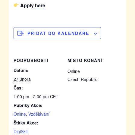
Apply
here
PŘIDAT DO KALENDÁŘE
PODROBNOSTI
MÍSTO KONÁNÍ
Datum:
Online
27 února
Czech Republic
Čas:
1:00 pm - 2:00 pm
CET
Rubriky Akce:
Online
,
Vzdělávání
Štítky Akce:
DigiSkill