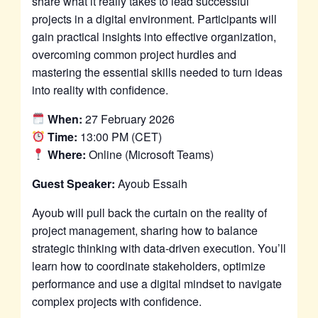
share what it really takes to lead successful
projects in a digital environment. Participants will
gain practical insights into effective organization,
overcoming common project hurdles and
mastering the essential skills needed to turn ideas
into reality with confidence.
When:
27 February 2026
Time:
13:00 PM (CET)
Where:
Online (Microsoft Teams)
Guest Speaker:
Ayoub Essaih
Ayoub will pull back the curtain on the reality of
project management, sharing how to balance
strategic thinking with data-driven execution. You’ll
learn how to coordinate stakeholders, optimize
performance and use a digital mindset to navigate
complex projects with confidence.