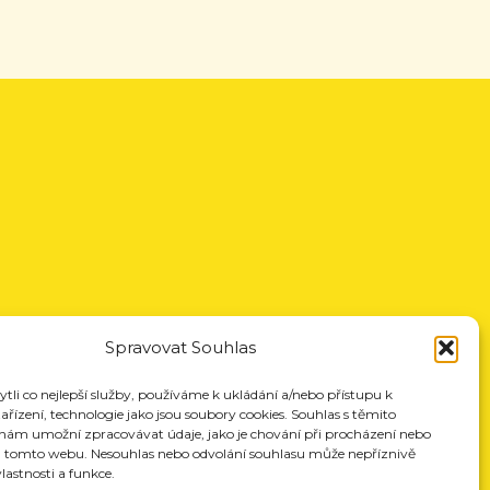
Spravovat Souhlas
li co nejlepší služby, používáme k ukládání a/nebo přístupu k
řízení, technologie jako jsou soubory cookies. Souhlas s těmito
nám umožní zpracovávat údaje, jako je chování při procházení nebo
a tomto webu. Nesouhlas nebo odvolání souhlasu může nepříznivě
vlastnosti a funkce.