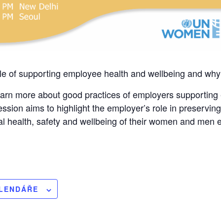
e of supporting employee health and wellbeing and why i
learn more about good practices of employers supporting
ession aims to highlight the employer’s role in preservin
al health, safety and wellbeing of their women and men
ALENDÁŘE