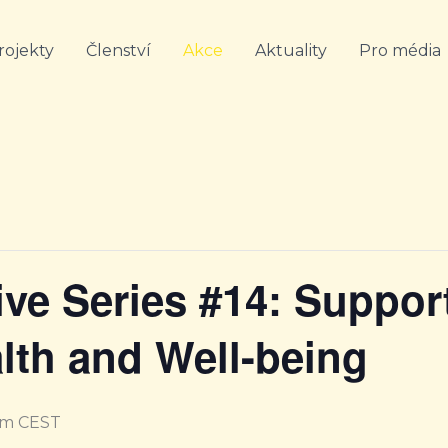
rojekty
Členství
Akce
Aktuality
Pro média
ve Series #14: Suppor
lth and Well-being
pm
CEST