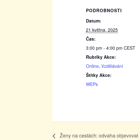
PODROBNOSTI
Datum:
21 května, 2025
Čas:
3:00 pm - 4:00 pm
CEST
Rubriky Akce:
Online
,
Vzdělávání
Štítky Akce:
WEPs
Ženy na cestách: odvaha objevovat