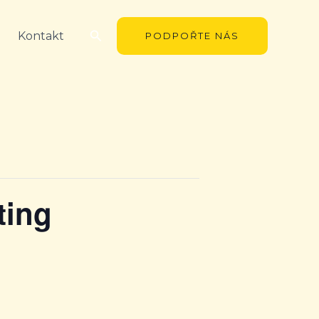
Hledat
Kontakt
PODPOŘTE NÁS
ting