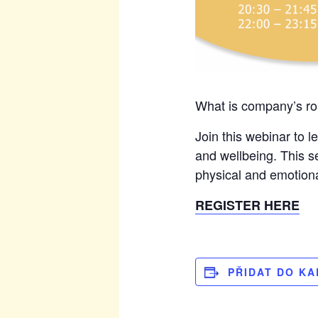
What is company’s rol
Join this webinar to 
and wellbeing. This s
physical and emotion
REGISTER HERE
PŘIDAT DO K