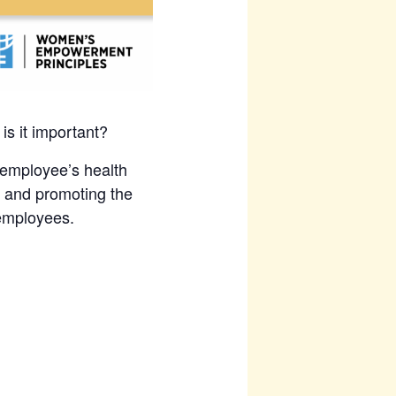
s it important?
 employee’s health
g and promoting the
 employees.