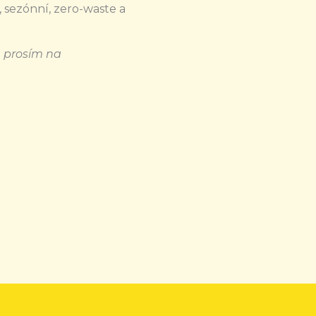
, sezónní, zero-waste a
 prosím na