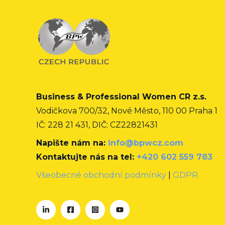
Business & Professional Women CR z.s.
Vodičkova 700/32, Nové Město, 110 00 Praha 1
IČ: 228 21 431, DIČ: CZ22821431
Napište nám na:
info@bpwcz.com
Kontaktujte nás na tel:
+420 602 559 783
Všeobecné obchodní podmínky
|
GDPR