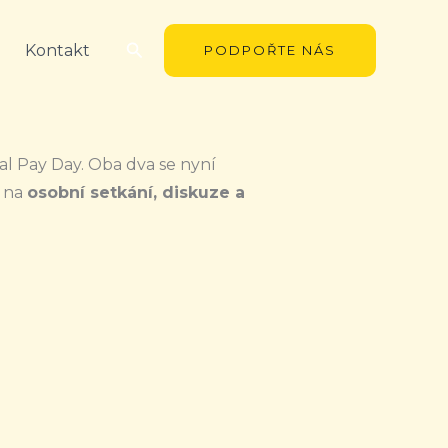
Hledat
Kontakt
PODPOŘTE NÁS
 Pay Day. Oba dva se nyní
e na
osobní setkání, diskuze a