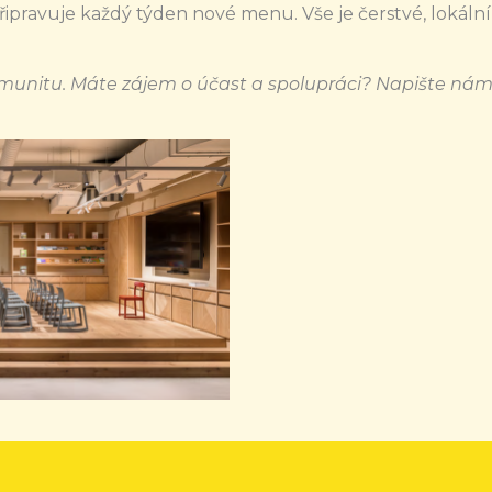
ipravuje každý týden nové menu. Vše je čerstvé, lokální
omunitu.
Máte zájem o účast a spolupráci? Napište nám