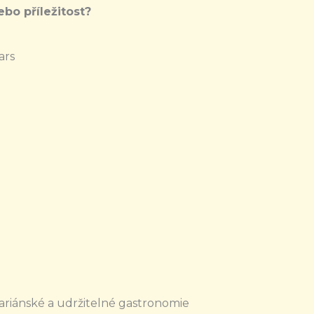
bo příležitost?
ars
tariánské a udržitelné gastronomie