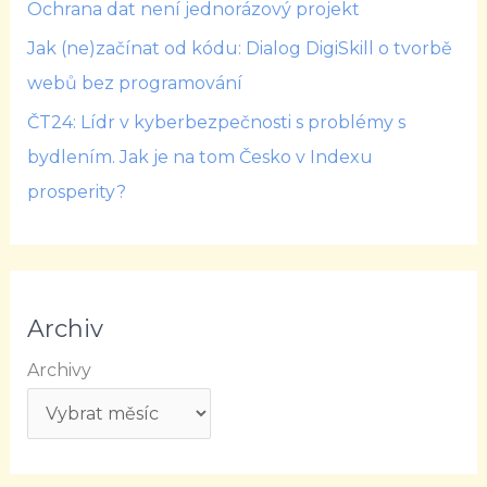
Ochrana dat není jednorázový projekt
Jak (ne)začínat od kódu: Dialog DigiSkill o tvorbě
webů bez programování
ČT24: Lídr v kyberbezpečnosti s problémy s
bydlením. Jak je na tom Česko v Indexu
prosperity?
Archiv
Archivy