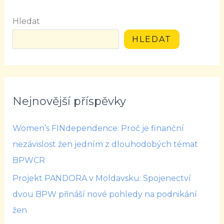
Hledat
HLEDAT
Nejnovější příspěvky
Women’s FINdependence: Proč je finanční
nezávislost žen jedním z dlouhodobých témat
BPWCR
Projekt PANDORA v Moldavsku: Spojenectví
dvou BPW přináší nové pohledy na podnikání
žen