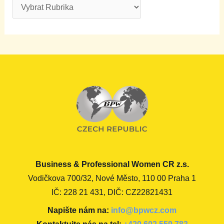
Business & Professional Women CR z.s.
Vodičkova 700/32, Nové Město, 110 00 Praha 1
IČ: 228 21 431, DIČ: CZ22821431
Napište nám na:
info@bpwcz.com