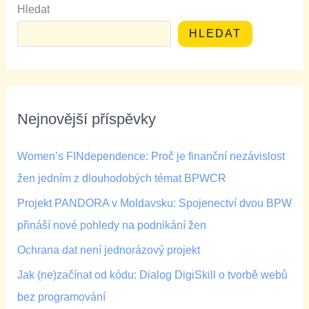
Hledat
HLEDAT
Nejnovější příspěvky
Women’s FINdependence: Proč je finanční nezávislost
žen jedním z dlouhodobých témat BPWCR
Projekt PANDORA v Moldavsku: Spojenectví dvou BPW
přináší nové pohledy na podnikání žen
Ochrana dat není jednorázový projekt
Jak (ne)začínat od kódu: Dialog DigiSkill o tvorbě webů
bez programování