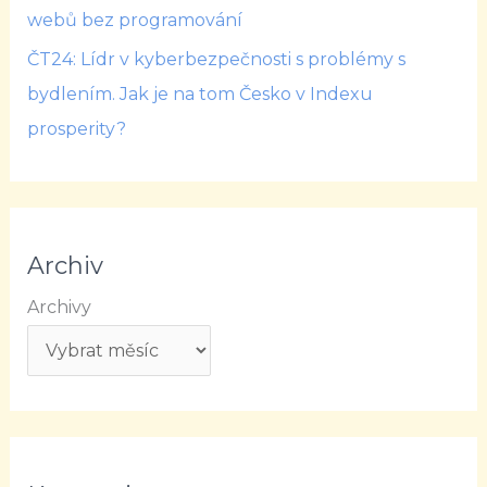
webů bez programování
ČT24: Lídr v kyberbezpečnosti s problémy s
bydlením. Jak je na tom Česko v Indexu
prosperity?
Archiv
Archivy