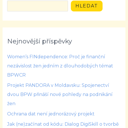
HLEDAT
Nejnovější příspěvky
Women’s FINdependence: Proč je finanční
nezávislost žen jedním z dlouhodobých témat
BPWCR
Projekt PANDORA v Moldavsku: Spojenectví
dvou BPW přináší nové pohledy na podnikání
žen
Ochrana dat není jednorázový projekt
Jak (ne)začínat od kódu: Dialog DigiSkill o tvorbě