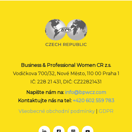
Business & Professional Women CR z.s.
Vodičkova 700/32, Nové Město, 110 00 Praha 1
IČ: 228 21 431, DIČ: CZ22821431
Napište nám na:
info@bpwcz.com
Kontaktujte nás na tel:
+420 602 559 783
Všeobecné obchodní podmínky
|
GDPR