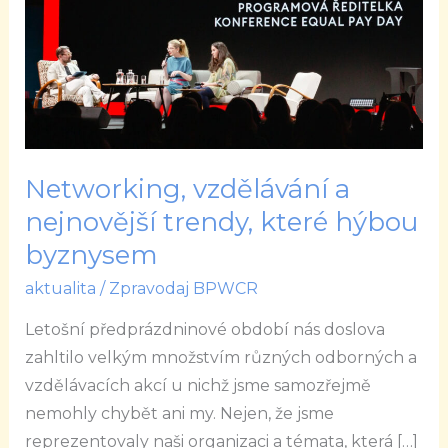
nejnovější
trendy,
které
hýbou
byznysem
Networking, vzdělávání a
nejnovější trendy, které hýbou
byznysem
aktualita
/
Zpravodaj BPWCR
Letošní předprázdninové období nás doslova
zahltilo velkým množstvím různých odborných a
vzdělávacích akcí u nichž jsme samozřejmě
nemohly chybět ani my. Nejen, že jsme
reprezentovaly naši organizaci a témata, která […]