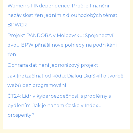
Women’s FINdependence: Proč je finanční
nezávislost žen jedním z dlouhodobých témat
BPWCR
Projekt PANDORA v Moldavsku: Spojenectví
dvou BPW přináší nové pohledy na podnikání
žen
Ochrana dat není jednorázový projekt
Jak (ne)začínat od kódu: Dialog DigiSkill o tvorbě
webů bez programování
ČT24: Lídr v kyberbezpečnosti s problémy s
bydlením. Jak je na tom Česko v Indexu
prosperity?