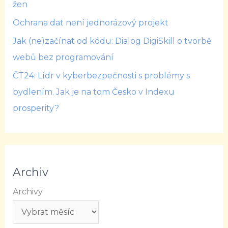
žen
Ochrana dat není jednorázový projekt
Jak (ne)začínat od kódu: Dialog DigiSkill o tvorbě
webů bez programování
ČT24: Lídr v kyberbezpečnosti s problémy s
bydlením. Jak je na tom Česko v Indexu
prosperity?
Archiv
Archivy