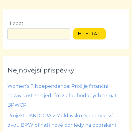
Hledat
HLEDAT
Nejnovější příspěvky
Women’s FINdependence: Proč je finanční
nezávislost žen jedním z dlouhodobých témat
BPWCR
Projekt PANDORA v Moldavsku: Spojenectví
dvou BPW přináší nové pohledy na podnikání