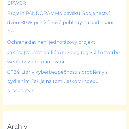
BPWCR
Projekt PANDORA v Moldavsku: Spojenectví
dvou BPW přináší nové pohledy na podnikání
žen
Ochrana dat není jednorázový projekt
Jak (ne)začínat od kódu: Dialog DigiSkill o tvorbě
webů bez programování
ČT24: Lídr v kyberbezpečnosti s problémy s
bydlením. Jak je na tom Česko v Indexu
prosperity?
Archiv