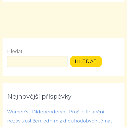
Hledat
HLEDAT
Nejnovější příspěvky
Women’s FINdependence: Proč je finanční
nezávislost žen jedním z dlouhodobých témat