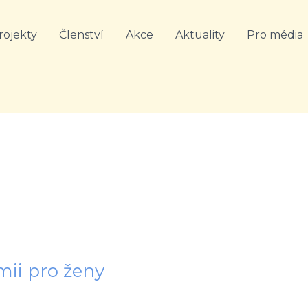
rojekty
Členství
Akce
Aktuality
Pro média
ii pro ženy