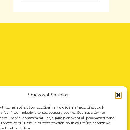
Spravovat Souhlas
li co nejlepší služby, používáme k ukládání a/nebo přístupu k
řízení, technologie jako jsou soubory cookies. Souhlas s těmito
nám umožní zpracovávat údaje, jako je chování při procházení nebo
a tomto webu. Nesouhlas nebo odvolání souhlasu může nepříznivě
vlastnosti a funkce.