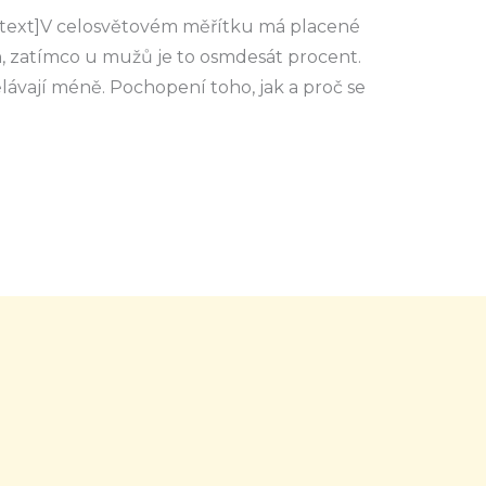
text]V celosvětovém měřítku má placené
n, zatímco u mužů je to osmdesát procent.
lávají méně. Pochopení toho, jak a proč se