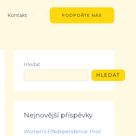
Hledat
Kontakt
PODPOŘTE NÁS
Hledat
HLEDAT
Nejnovější příspěvky
Women’s FINdependence: Proč