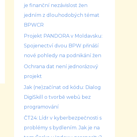
je finanční nezávislost žen
jedním z dlouhodobých témat
BPWCR
Projekt PANDORA v Moldavsku:
Spojenectví dvou BPW přináší
nové pohledy na podnikání žen
Ochrana dat není jednorázový
projekt
Jak (ne)začínat od kódu: Dialog
DigiSkill o tvorbě webů bez
programování
ČT24: Lídr v kyberbezpečnosti s
problémy s bydlením. Jak je na