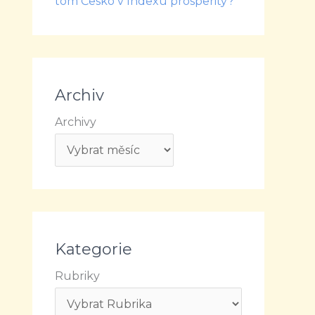
tom Česko v Indexu prosperity?
Archiv
Archivy
Kategorie
Rubriky