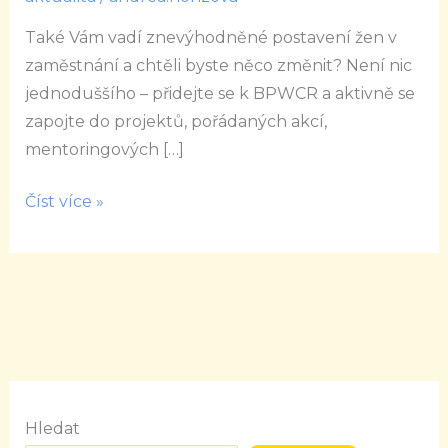
přátelství?
Také Vám vadí znevýhodněné postavení žen v
zaměstnání a chtěli byste něco změnit? Není nic
jednoduššího – přidejte se k BPWCR a aktivně se
zapojte do projektů, pořádaných akcí,
mentoringových […]
Číst více »
Hledat