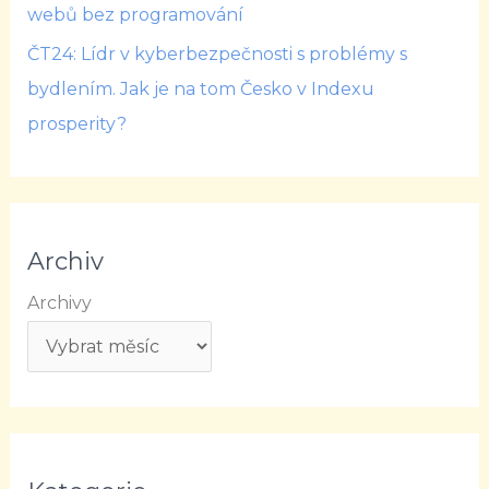
webů bez programování
ČT24: Lídr v kyberbezpečnosti s problémy s
bydlením. Jak je na tom Česko v Indexu
prosperity?
Archiv
Archivy