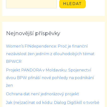
HLEDAT
Nejnovější příspěvky
Women’s FINdependence: Proč je finanční
nezávislost žen jedním z dlouhodobých témat
BPWCR
Projekt PANDORA v Moldavsku: Spojenectví
dvou BPW přináší nové pohledy na podnikání
žen
Ochrana dat není jednorázový projekt
Jak (ne)začínat od kódu: Dialog DigiSkill o tvorbě