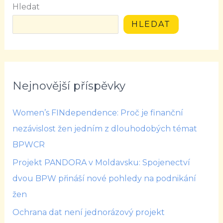
Hledat
HLEDAT
Nejnovější příspěvky
Women’s FINdependence: Proč je finanční
nezávislost žen jedním z dlouhodobých témat
BPWCR
Projekt PANDORA v Moldavsku: Spojenectví
dvou BPW přináší nové pohledy na podnikání
žen
Ochrana dat není jednorázový projekt