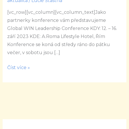
aktualita
/
Lucie Šťastná
Conference
[vc_row][vc_column][vc_column_text]Jako
partnerky konference vám představujeme
Global WIN Leadership Conference KDY: 12. – 16.
září 2023 KDE: A.Roma Lifestyle Hotel, Řím
Konference se koná od středy ráno do pátku
večer, v sobotu jsou […]
Číst více »