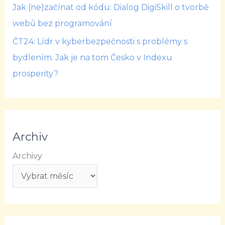
Jak (ne)začínat od kódu: Dialog DigiSkill o tvorbě
webů bez programování
ČT24: Lídr v kyberbezpečnosti s problémy s
bydlením. Jak je na tom Česko v Indexu
prosperity?
Archiv
Archivy