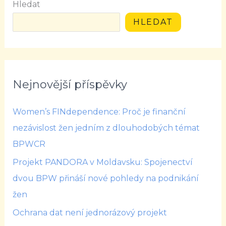
Hledat
HLEDAT
Nejnovější příspěvky
Women’s FINdependence: Proč je finanční
nezávislost žen jedním z dlouhodobých témat
BPWCR
Projekt PANDORA v Moldavsku: Spojenectví
dvou BPW přináší nové pohledy na podnikání
žen
Ochrana dat není jednorázový projekt