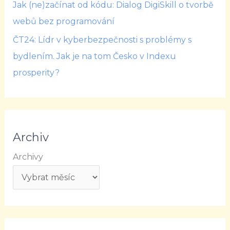
Jak (ne)začínat od kódu: Dialog DigiSkill o tvorbě
webů bez programování
ČT24: Lídr v kyberbezpečnosti s problémy s
bydlením. Jak je na tom Česko v Indexu
prosperity?
Archiv
Archivy