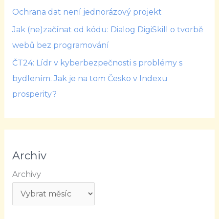
Ochrana dat není jednorázový projekt
Jak (ne)začínat od kódu: Dialog DigiSkill o tvorbě
webů bez programování
ČT24: Lídr v kyberbezpečnosti s problémy s
bydlením. Jak je na tom Česko v Indexu
prosperity?
Archiv
Archivy