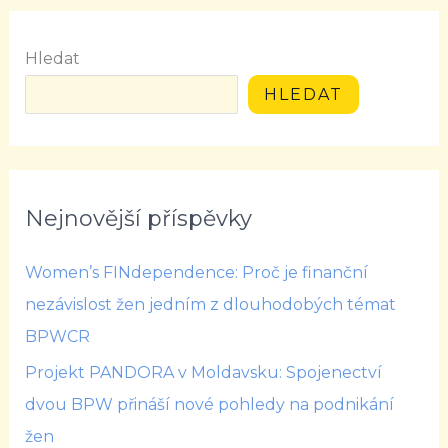
Hledat
HLEDAT
Nejnovější příspěvky
Women’s FINdependence: Proč je finanční
nezávislost žen jedním z dlouhodobých témat
BPWCR
Projekt PANDORA v Moldavsku: Spojenectví
dvou BPW přináší nové pohledy na podnikání
žen