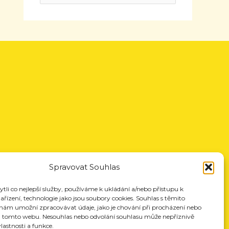
Spravovat Souhlas
li co nejlepší služby, používáme k ukládání a/nebo přístupu k
řízení, technologie jako jsou soubory cookies. Souhlas s těmito
nám umožní zpracovávat údaje, jako je chování při procházení nebo
a tomto webu. Nesouhlas nebo odvolání souhlasu může nepříznivě
vlastnosti a funkce.