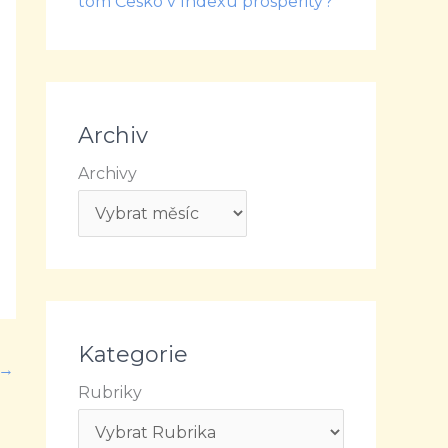
tom Česko v Indexu prosperity?
Archiv
Archivy
Kategorie
→
Rubriky