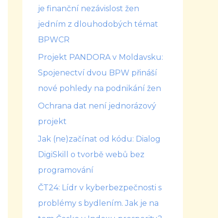
je finanční nezávislost žen
jedním z dlouhodobých témat
BPWCR
Projekt PANDORA v Moldavsku:
Spojenectví dvou BPW přináší
nové pohledy na podnikání žen
Ochrana dat není jednorázový
projekt
Jak (ne)začínat od kódu: Dialog
DigiSkill o tvorbě webů bez
programování
ČT24: Lídr v kyberbezpečnosti s
problémy s bydlením. Jak je na