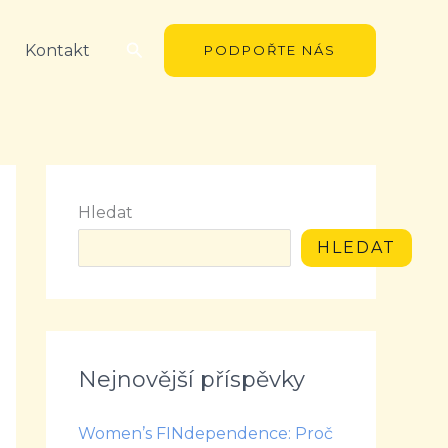
Hledat
Kontakt
PODPOŘTE NÁS
Hledat
HLEDAT
Nejnovější příspěvky
Women’s FINdependence: Proč