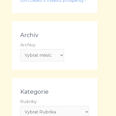
tom Česko v Indexu prosperity?
Archiv
Archivy
Kategorie
Rubriky