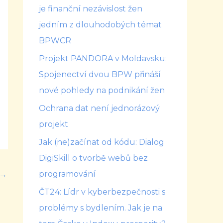
je finanční nezávislost žen
jedním z dlouhodobých témat
BPWCR
Projekt PANDORA v Moldavsku:
Spojenectví dvou BPW přináší
nové pohledy na podnikání žen
Ochrana dat není jednorázový
projekt
Jak (ne)začínat od kódu: Dialog
DigiSkill o tvorbě webů bez
programování
→
ČT24: Lídr v kyberbezpečnosti s
problémy s bydlením. Jak je na