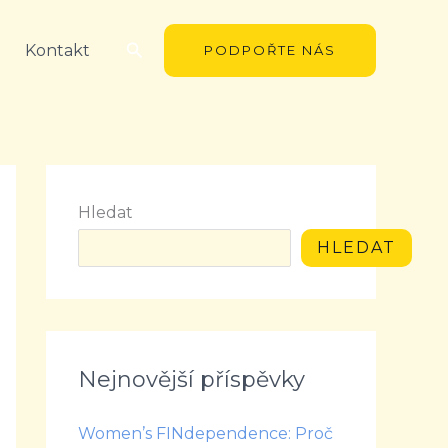
Hledat
Kontakt
PODPOŘTE NÁS
Hledat
HLEDAT
Nejnovější příspěvky
Women’s FINdependence: Proč