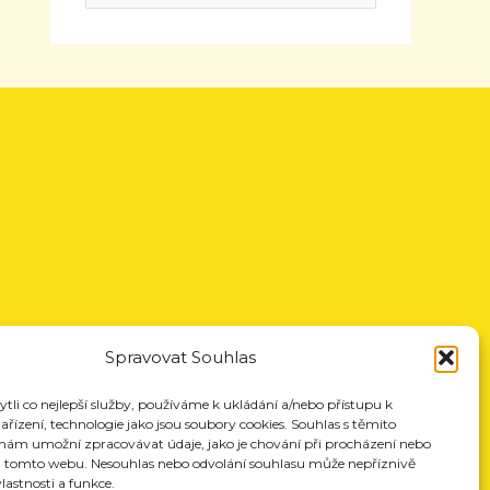
Spravovat Souhlas
li co nejlepší služby, používáme k ukládání a/nebo přístupu k
řízení, technologie jako jsou soubory cookies. Souhlas s těmito
nám umožní zpracovávat údaje, jako je chování při procházení nebo
a tomto webu. Nesouhlas nebo odvolání souhlasu může nepříznivě
vlastnosti a funkce.