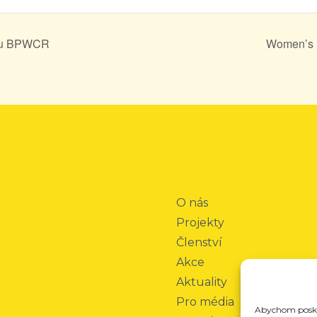
kou BPWCR
Women’s 
O nás
Projekty
Členství
Akce
Aktuality
Pro média
Abychom poskyt