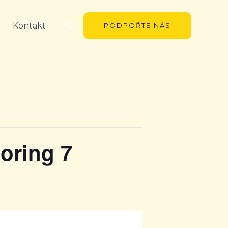
Hledat
Kontakt
PODPOŘTE NÁS
oring 7