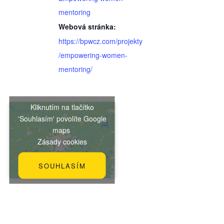
mentoring
Webová stránka:
https://bpwcz.com/projekty
/empowering-women-
mentoring/
Kliknutím na tlačítko
'Souhlasím' povolíte Google
maps
Zásady cookies
SOUHLASÍM