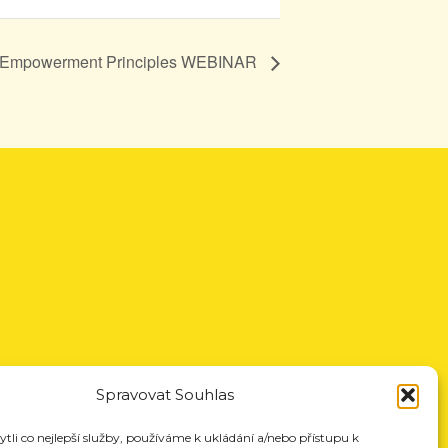
Empowerment Principles WEBINAR
Spravovat Souhlas
li co nejlepší služby, používáme k ukládání a/nebo přístupu k