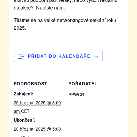
na akce?
Napište nám.
Těšíme se na velké networkingové setkání roku
2025.
PŘIDAT DO KALENDÁŘE
PODROBNOSTI
POŘADATEL
Zahájení:
BPWCR
25 března, 2025 @ 8:00
am
CET
Ukončení:
26 března, 2025 @ 5:00