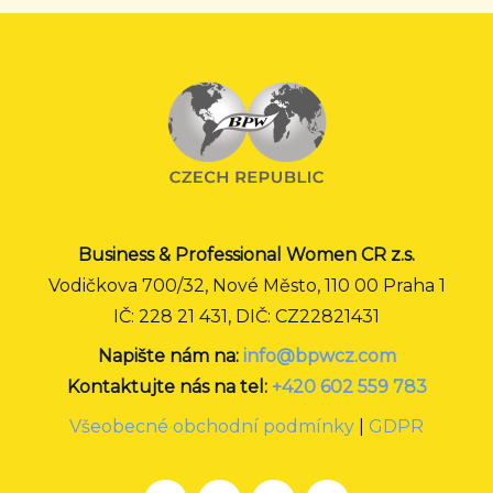
Business & Professional Women CR z.s.
Vodičkova 700/32, Nové Město, 110 00 Praha 1
IČ: 228 21 431, DIČ: CZ22821431
Napište nám na:
info@bpwcz.com
Kontaktujte nás na tel:
+420 602 559 783
Všeobecné obchodní podmínky
|
GDPR