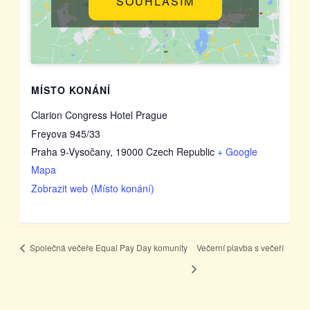
SOUHLASÍM
MÍSTO KONÁNÍ
Clarion Congress Hotel Prague
Freyova 945/33
Praha 9-Vysočany
,
19000
Czech Republic
+ Google
Mapa
Zobrazit web (Místo konání)
Společná večeře Equal Pay Day komunity
Večerní plavba s večeří