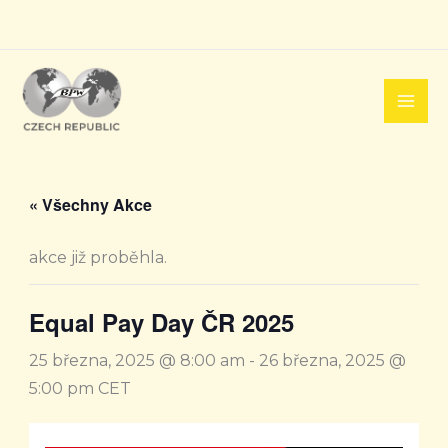
Přeskočit
na
obsah
« Všechny Akce
akce již proběhla.
Equal Pay Day ČR 2025
25 března, 2025 @ 8:00 am
-
26 března, 2025 @
5:00 pm
CET