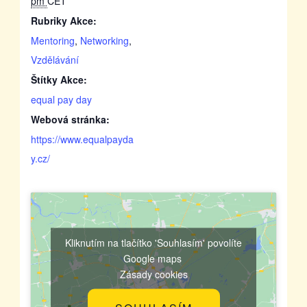
pm
CET
Rubriky Akce:
Mentoring
,
Networking
,
Vzdělávání
Štítky Akce:
equal pay day
Webová stránka:
https://www.equalpayda
y.cz/
Kliknutím na tlačítko 'Souhlasím' povolíte
Google maps
Zásady cookies