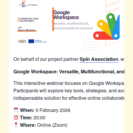
On behalf of our project partner
Spin Association
, we ar
Google Workspace: Versatile, Multifunctional, and A
This interactive webinar focuses on Google Workspace too
Participants will explore key tools, strategies, and acce
indispensable solution for effective online collaboration 
When:
5 February 2026
Time:
20:00
Where:
Online (Zoom)