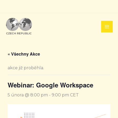
Přeskočit
na
obsah
« Všechny Akce
akce již proběhla.
Webinar: Google Workspace
5 února @ 8:00 pm
-
9:00 pm
CET