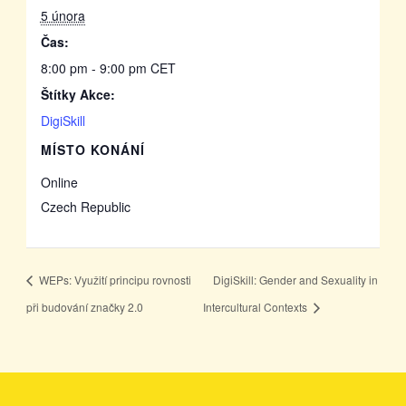
5 února
Čas:
8:00 pm - 9:00 pm
CET
Štítky Akce:
DigiSkill
MÍSTO KONÁNÍ
Online
Czech Republic
WEPs: Využití principu rovnosti
DigiSkill: Gender and Sexuality in
při budování značky 2.0
Intercultural Contexts