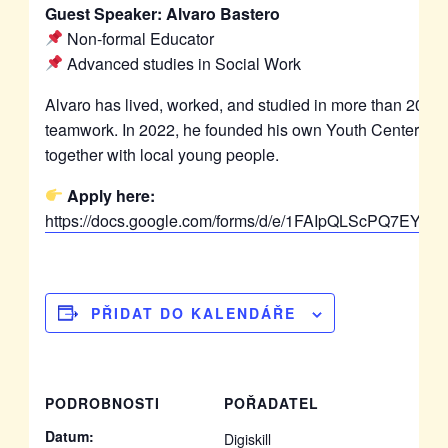
Guest Speaker: Alvaro Bastero
Non-formal Educator
Advanced studies in Social Work
Alvaro has lived, worked, and studied in more than 20 cou
teamwork. In 2022, he founded his own Youth Center and 
together with local young people.
Apply here:
https://docs.google.com/forms/d/e/1FAIpQLScPQ7EY
PŘIDAT DO KALENDÁŘE
PODROBNOSTI
POŘADATEL
Datum:
Digiskill