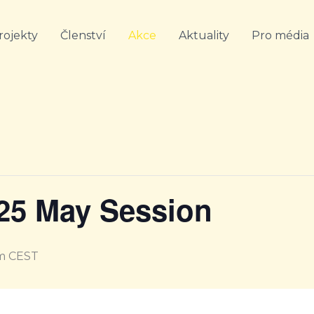
rojekty
Členství
Akce
Aktuality
Pro média
25 May Session
m
CEST