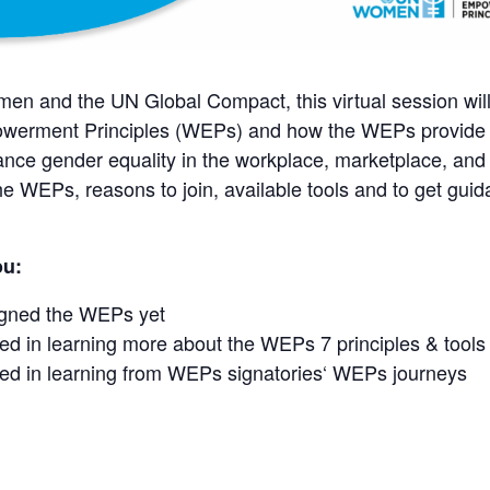
n and the UN Global Compact, this virtual session will
werment Principles (WEPs) and how the WEPs provide 
nce gender equality in the workplace, marketplace, and
he WEPs, reasons to join, available tools and to get guid
ou:
igned the WEPs yet
ted in learning more about the WEPs 7 principles & tools
ted in learning from WEPs signatories‘ WEPs journeys