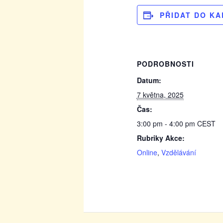
PŘIDAT DO K
PODROBNOSTI
Datum:
7 května, 2025
Čas:
3:00 pm - 4:00 pm
CEST
Rubriky Akce:
Online
,
Vzdělávání