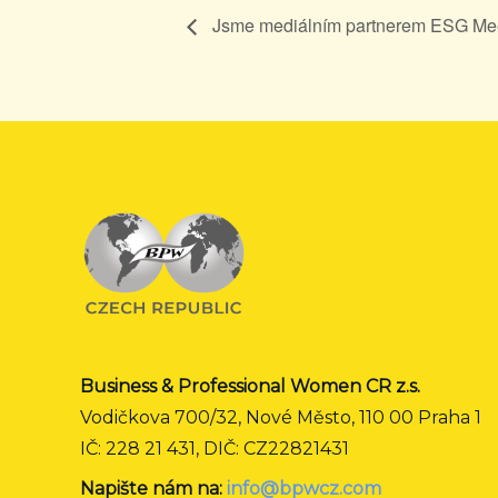
Jsme mediálním partnerem ESG Me
Business & Professional Women CR z.s.
Vodičkova 700/32, Nové Město, 110 00 Praha 1
IČ: 228 21 431, DIČ: CZ22821431
Napište nám na:
info@bpwcz.com