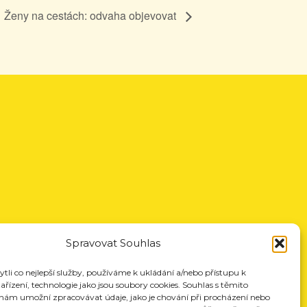
Ženy na cestách: odvaha objevovat
Spravovat Souhlas
li co nejlepší služby, používáme k ukládání a/nebo přístupu k
řízení, technologie jako jsou soubory cookies. Souhlas s těmito
nám umožní zpracovávat údaje, jako je chování při procházení nebo