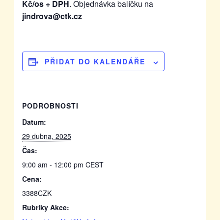
Kč/os + DPH
. Objednávka balíčku na
jindrova@ctk.cz
PŘIDAT DO KALENDÁŘE
PODROBNOSTI
Datum:
29 dubna, 2025
Čas:
9:00 am - 12:00 pm
CEST
Cena:
3388CZK
Rubriky Akce: