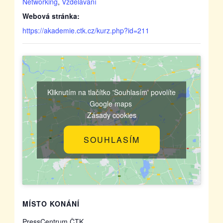
Networking
,
Vzdělávání
Webová stránka:
https://akademie.ctk.cz/kurz.php?id=211
Kliknutím na tlačítko 'Souhlasím' povolíte
Google maps
Zásady cookies
SOUHLASÍM
MÍSTO KONÁNÍ
PressCentrum ČTK