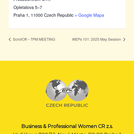
Opletalova 5–7
Praha 1
,
11000
Czech Republic
+ Google Mapa
ScrollOff – TPM MEETING
WEPs 101: 2025 May Session
Business & Professional Women CR z.s.