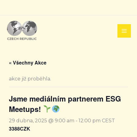
Přeskočit
na
obsah
« Všechny Akce
akce již proběhla.
Jsme mediálním partnerem ESG
Meetups!
29 dubna, 2025 @ 9:00 am
-
12:00 pm
CEST
3388CZK