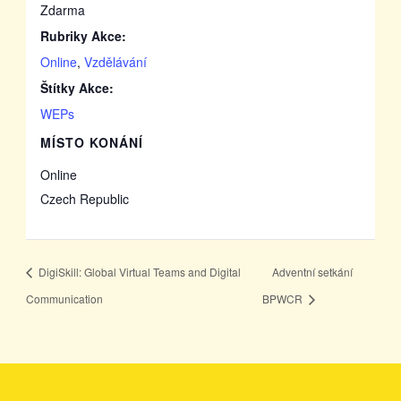
Zdarma
Rubriky Akce:
Online
,
Vzdělávání
Štítky Akce:
WEPs
MÍSTO KONÁNÍ
Online
Czech Republic
DigiSkill: Global Virtual Teams and Digital
Adventní setkání
Communication
BPWCR