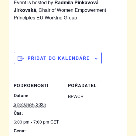
Event is hosted by
Radmila Pinkavová
Jirkovská
, Chair of Women Empowerment
Principles EU Working Group
PŘIDAT DO KALENDÁŘE
PODROBNOSTI
POŘADATEL
Datum:
BPWCR
5 prosince, 2025
Čas:
6:00 pm - 7:00 pm
CET
Cena: