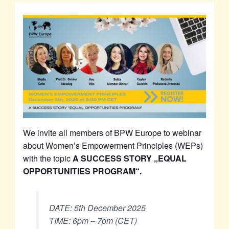
We invite all members of BPW Europe to webinar
about Women’s Empowerment Principles (WEPs)
with the topic
A SUCCESS STORY „EQUAL
OPPORTUNITIES PROGRAM“
.
DATE: 5th December 2025
TIME: 6pm – 7pm (CET)