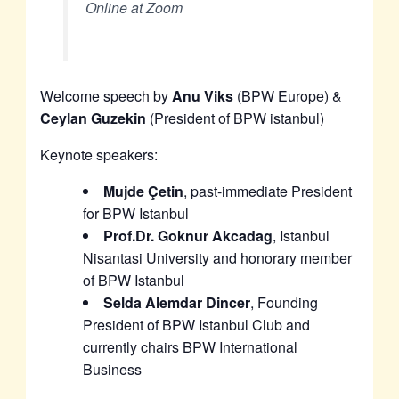
Online at Zoom
Welcome speech by
Anu Viks
(BPW Europe) &
Ceylan Guzekin
(President of BPW istanbul)
Keynote speakers:
Mujde Çetin
, past-immediate President
for BPW Istanbul
Prof.Dr. Goknur Akcadag
, Istanbul
Nisantasi University and honorary member
of BPW Istanbul
Selda Alemdar Dincer
, Founding
President of BPW Istanbul Club and
currently chairs BPW International
Business