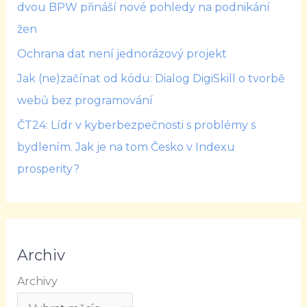
dvou BPW přináší nové pohledy na podnikání
žen
Ochrana dat není jednorázový projekt
Jak (ne)začínat od kódu: Dialog DigiSkill o tvorbě
webů bez programování
ČT24: Lídr v kyberbezpečnosti s problémy s
bydlením. Jak je na tom Česko v Indexu
prosperity?
Archiv
Archivy