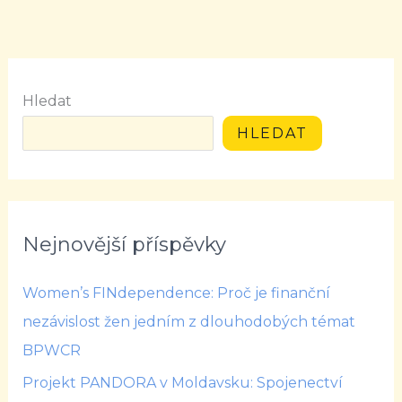
Hledat
HLEDAT
Nejnovější příspěvky
Women’s FINdependence: Proč je finanční
nezávislost žen jedním z dlouhodobých témat
BPWCR
Projekt PANDORA v Moldavsku: Spojenectví