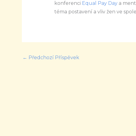
konferenci
Equal Pay Day
a ment
téma postavení a vliv žen ve spole
←
Předchozí Příspěvek