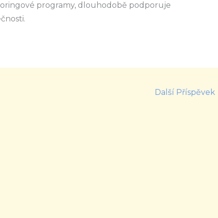
oringové programy, dlouhodobě podporuje
čnosti.
Další Příspěvek