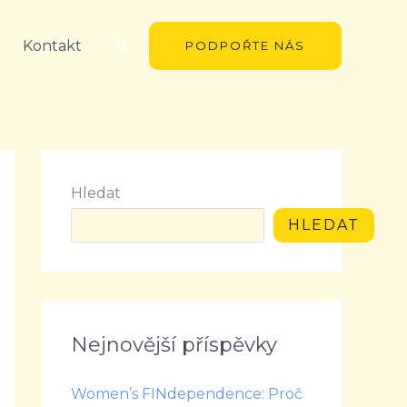
Hledat
Kontakt
PODPOŘTE NÁS
Hledat
HLEDAT
Nejnovější příspěvky
Women’s FINdependence: Proč