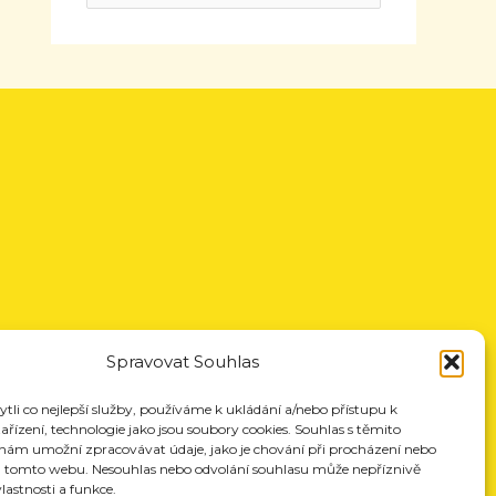
Spravovat Souhlas
li co nejlepší služby, používáme k ukládání a/nebo přístupu k
řízení, technologie jako jsou soubory cookies. Souhlas s těmito
nám umožní zpracovávat údaje, jako je chování při procházení nebo
a tomto webu. Nesouhlas nebo odvolání souhlasu může nepříznivě
vlastnosti a funkce.