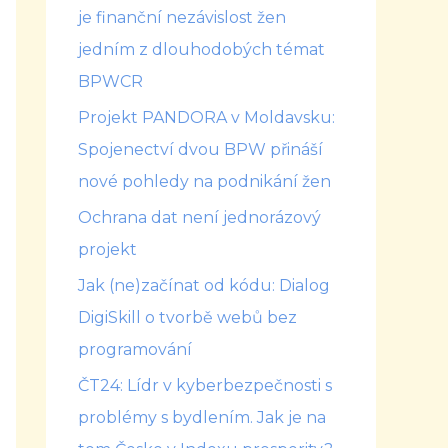
je finanční nezávislost žen
jedním z dlouhodobých témat
BPWCR
Projekt PANDORA v Moldavsku:
Spojenectví dvou BPW přináší
nové pohledy na podnikání žen
Ochrana dat není jednorázový
projekt
Jak (ne)začínat od kódu: Dialog
DigiSkill o tvorbě webů bez
programování
ČT24: Lídr v kyberbezpečnosti s
problémy s bydlením. Jak je na