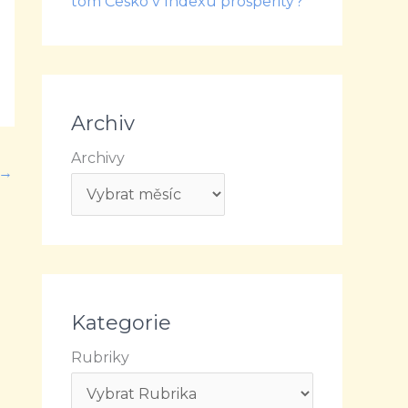
tom Česko v Indexu prosperity?
Archiv
Archivy
→
Kategorie
Rubriky