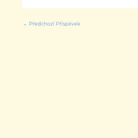
←
Předchozí Příspěvek