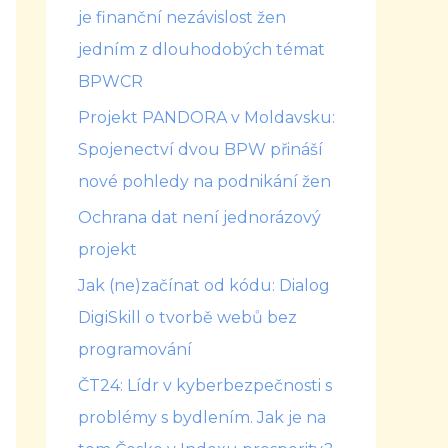
je finanční nezávislost žen
jedním z dlouhodobých témat
BPWCR
Projekt PANDORA v Moldavsku:
Spojenectví dvou BPW přináší
nové pohledy na podnikání žen
Ochrana dat není jednorázový
projekt
Jak (ne)začínat od kódu: Dialog
DigiSkill o tvorbě webů bez
programování
ČT24: Lídr v kyberbezpečnosti s
problémy s bydlením. Jak je na