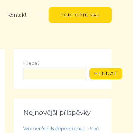
Hledat
Kontakt
PODPOŘTE NÁS
Hledat
HLEDAT
Nejnovější příspěvky
Women’s FINdependence: Proč