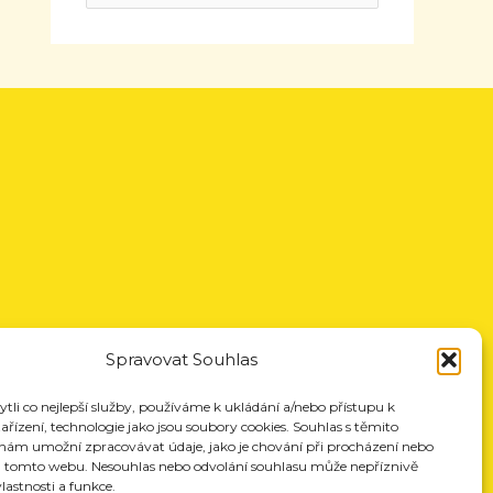
Spravovat Souhlas
li co nejlepší služby, používáme k ukládání a/nebo přístupu k
řízení, technologie jako jsou soubory cookies. Souhlas s těmito
nám umožní zpracovávat údaje, jako je chování při procházení nebo
a tomto webu. Nesouhlas nebo odvolání souhlasu může nepříznivě
vlastnosti a funkce.