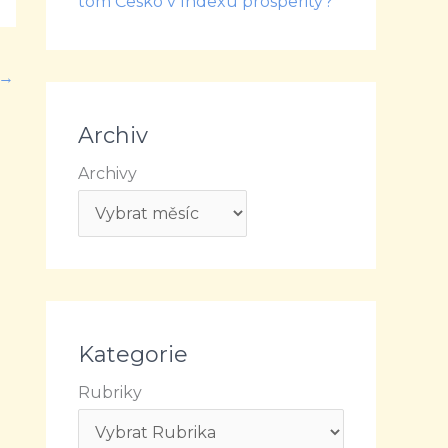
tom Česko v Indexu prosperity?
→
Archiv
Archivy
Kategorie
Rubriky