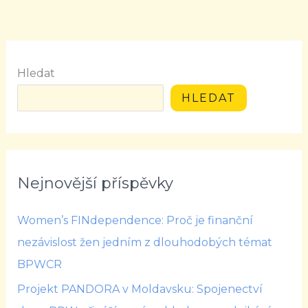
Hledat
HLEDAT
Nejnovější příspěvky
Women’s FINdependence: Proč je finanční
nezávislost žen jedním z dlouhodobých témat
BPWCR
Projekt PANDORA v Moldavsku: Spojenectví