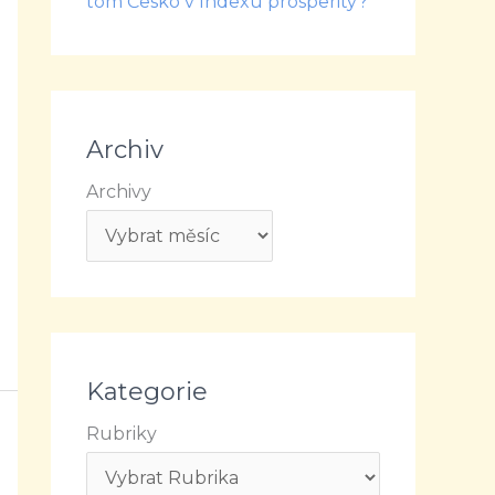
tom Česko v Indexu prosperity?
Archiv
Archivy
Kategorie
Rubriky