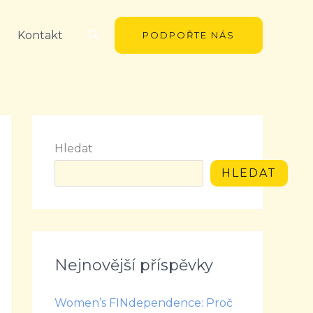
Hledat
Kontakt
PODPOŘTE NÁS
Hledat
HLEDAT
Nejnovější příspěvky
Women’s FINdependence: Proč