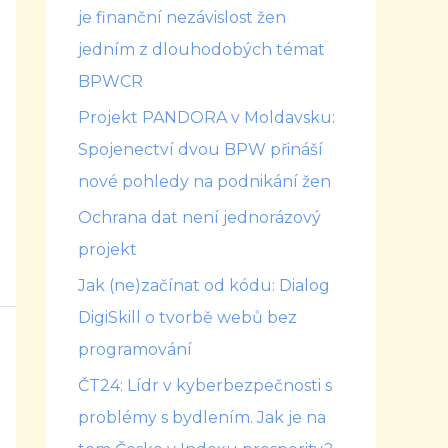
je finanční nezávislost žen
jedním z dlouhodobých témat
BPWCR
Projekt PANDORA v Moldavsku:
Spojenectví dvou BPW přináší
nové pohledy na podnikání žen
Ochrana dat není jednorázový
projekt
Jak (ne)začínat od kódu: Dialog
DigiSkill o tvorbě webů bez
programování
ČT24: Lídr v kyberbezpečnosti s
problémy s bydlením. Jak je na