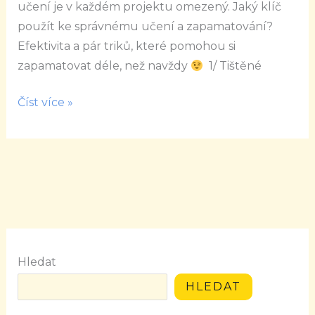
učení je v každém projektu omezený. Jaký klíč
použít ke správnému učení a zapamatování?
Efektivita a pár triků, které pomohou si
zapamatovat déle, než navždy
1/ Tištěné
Číst více »
Hledat
HLEDAT