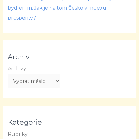
bydlením. Jak je na tom Česko v Indexu
prosperity?
Archiv
Archivy
Kategorie
Rubriky