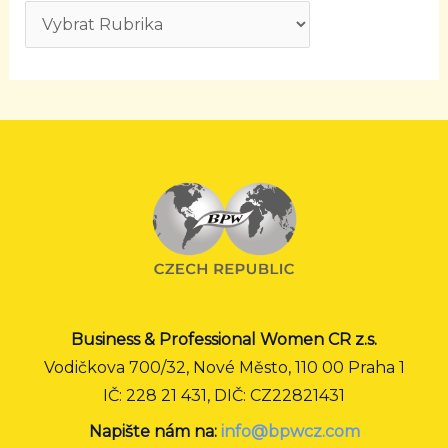
Business & Professional Women CR z.s.
Vodičkova 700/32, Nové Město, 110 00 Praha 1
IČ: 228 21 431, DIČ: CZ22821431
Napište nám na:
info@bpwcz.com