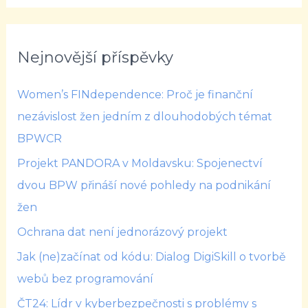
Nejnovější příspěvky
Women’s FINdependence: Proč je finanční
nezávislost žen jedním z dlouhodobých témat
BPWCR
Projekt PANDORA v Moldavsku: Spojenectví
dvou BPW přináší nové pohledy na podnikání
žen
Ochrana dat není jednorázový projekt
Jak (ne)začínat od kódu: Dialog DigiSkill o tvorbě
webů bez programování
ČT24: Lídr v kyberbezpečnosti s problémy s