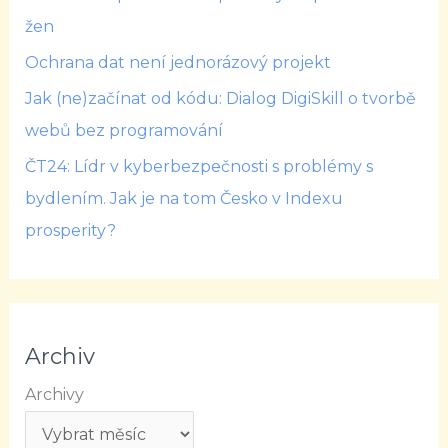
žen
Ochrana dat není jednorázový projekt
Jak (ne)začínat od kódu: Dialog DigiSkill o tvorbě
webů bez programování
ČT24: Lídr v kyberbezpečnosti s problémy s
bydlením. Jak je na tom Česko v Indexu
prosperity?
Archiv
Archivy