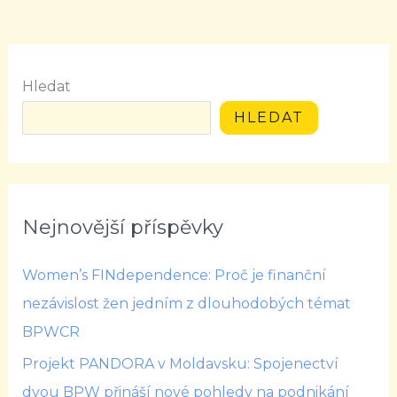
Hledat
HLEDAT
Nejnovější příspěvky
Women’s FINdependence: Proč je finanční
nezávislost žen jedním z dlouhodobých témat
BPWCR
Projekt PANDORA v Moldavsku: Spojenectví
dvou BPW přináší nové pohledy na podnikání