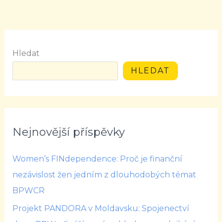
Hledat
HLEDAT
Nejnovější příspěvky
Women’s FINdependence: Proč je finanční
nezávislost žen jedním z dlouhodobých témat
BPWCR
Projekt PANDORA v Moldavsku: Spojenectví