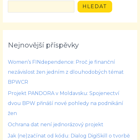
HLEDAT
Nejnovější příspěvky
Women’s FINdependence: Proč je finanční
nezávislost žen jedním z dlouhodobých témat
BPWCR
Projekt PANDORA v Moldavsku: Spojenectví
dvou BPW přináší nové pohledy na podnikání
žen
Ochrana dat není jednorázový projekt
Jak (ne)začínat od kódu: Dialog DigiSkill o tvorbě