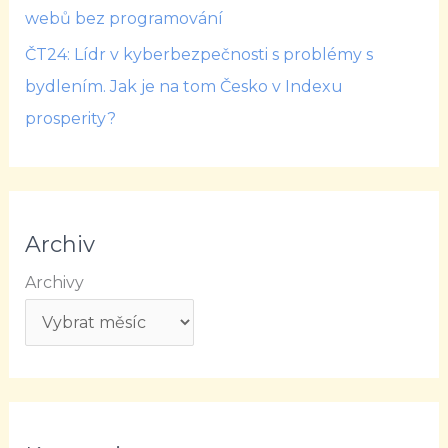
webů bez programování
ČT24: Lídr v kyberbezpečnosti s problémy s
bydlením. Jak je na tom Česko v Indexu
prosperity?
Archiv
Archivy