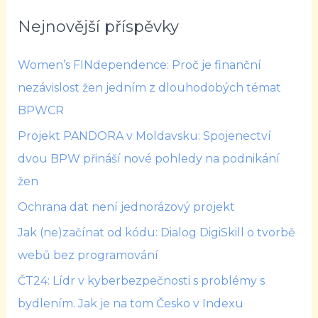
Nejnovější příspěvky
Women’s FINdependence: Proč je finanční
nezávislost žen jedním z dlouhodobých témat
BPWCR
Projekt PANDORA v Moldavsku: Spojenectví
dvou BPW přináší nové pohledy na podnikání
žen
Ochrana dat není jednorázový projekt
Jak (ne)začínat od kódu: Dialog DigiSkill o tvorbě
webů bez programování
ČT24: Lídr v kyberbezpečnosti s problémy s
bydlením. Jak je na tom Česko v Indexu