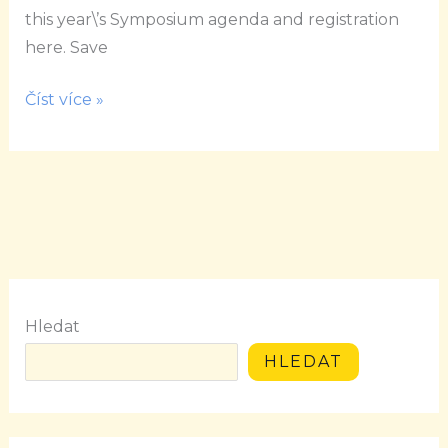
this year\’s Symposium agenda and registration
here. Save
Číst více »
Hledat
HLEDAT