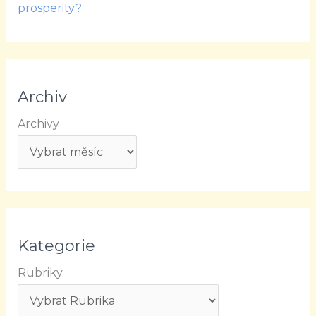
prosperity?
Archiv
Archivy
Kategorie
Rubriky