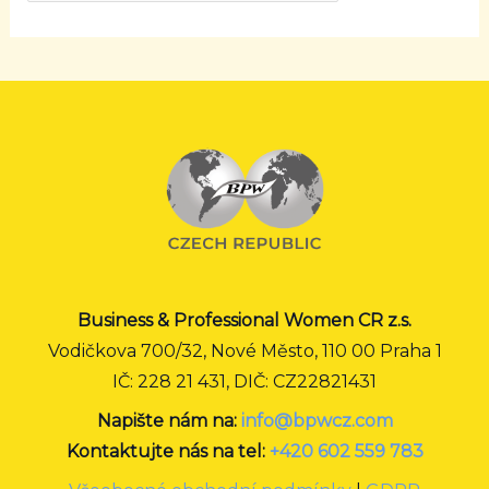
Business & Professional Women CR z.s.
Vodičkova 700/32, Nové Město, 110 00 Praha 1
IČ: 228 21 431, DIČ: CZ22821431
Napište nám na:
info@bpwcz.com
Kontaktujte nás na tel:
+420 602 559 783