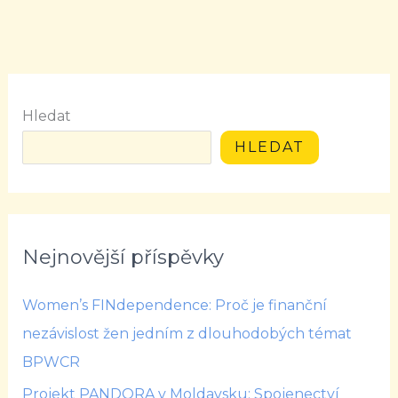
Hledat
HLEDAT
Nejnovější příspěvky
Women’s FINdependence: Proč je finanční
nezávislost žen jedním z dlouhodobých témat
BPWCR
Projekt PANDORA v Moldavsku: Spojenectví