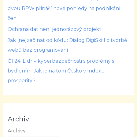
dvou BPW přináší nové pohledy na podnikání
žen
Ochrana dat není jednorázový projekt
Jak (ne)začínat od kódu: Dialog DigiSkill o tvorbě
webů bez programování
ČT24: Lídr v kyberbezpečnosti s problémy s
bydlením. Jak je na tom Česko v Indexu
prosperity?
Archiv
Archivy