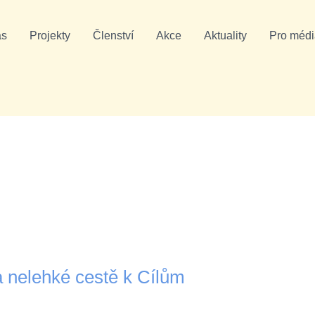
ás
Projekty
Členství
Akce
Aktuality
Pro médi
 nelehké cestě k Cílům