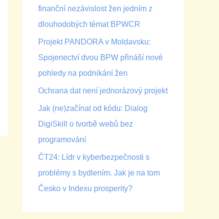
finanční nezávislost žen jedním z
dlouhodobých témat BPWCR
Projekt PANDORA v Moldavsku:
Spojenectví dvou BPW přináší nové
pohledy na podnikání žen
Ochrana dat není jednorázový projekt
Jak (ne)začínat od kódu: Dialog
DigiSkill o tvorbě webů bez
programování
ČT24: Lídr v kyberbezpečnosti s
problémy s bydlením. Jak je na tom
Česko v Indexu prosperity?