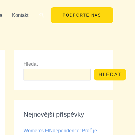
Hledat
a
Kontakt
PODPOŘTE NÁS
Hledat
HLEDAT
Nejnovější příspěvky
Women’s FINdependence: Proč je