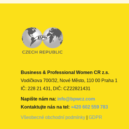
Business & Professional Women CR z.s.
Vodičkova 700/32, Nové Město, 110 00 Praha 1
IČ: 228 21 431, DIČ: CZ22821431
Napište nám na:
info@bpwcz.com
Kontaktujte nás na tel:
+420 602 559 783
Všeobecné obchodní podmínky
|
GDPR