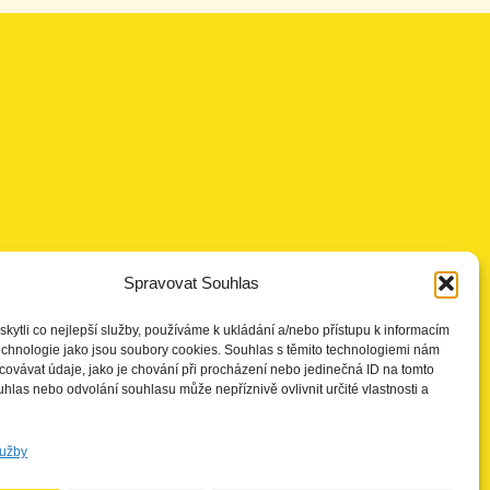
Spravovat Souhlas
ytli co nejlepší služby, používáme k ukládání a/nebo přístupu k informacím
technologie jako jsou soubory cookies. Souhlas s těmito technologiemi nám
ovávat údaje, jako je chování při procházení nebo jedinečná ID na tomto
las nebo odvolání souhlasu může nepříznivě ovlivnit určité vlastnosti a
lužby