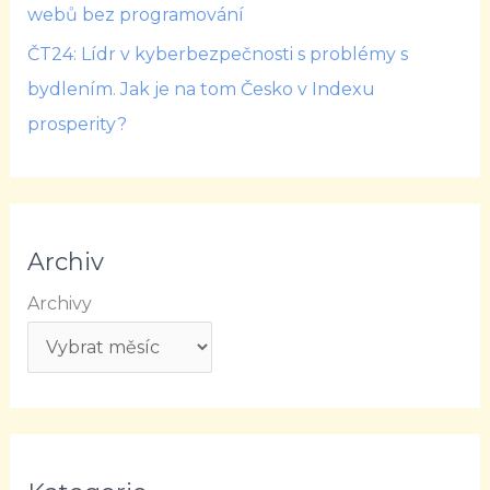
webů bez programování
ČT24: Lídr v kyberbezpečnosti s problémy s
bydlením. Jak je na tom Česko v Indexu
prosperity?
Archiv
Archivy