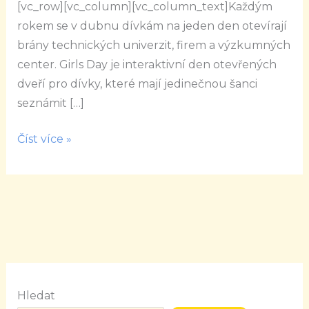
[vc_row][vc_column][vc_column_text]Každým
rokem se v dubnu dívkám na jeden den otevírají
brány technických univerzit, firem a výzkumných
center. Girls Day je interaktivní den otevřených
dveří pro dívky, které mají jedinečnou šanci
seznámit […]
Číst více »
Hledat