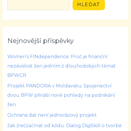
HLEDAT
Nejnovější příspěvky
Women’s FINdependence: Proč je finanční
nezávislost žen jedním z dlouhodobých témat
BPWCR
Projekt PANDORA v Moldavsku: Spojenectví
dvou BPW přináší nové pohledy na podnikání
žen
Ochrana dat není jednorázový projekt
Jak (ne)začínat od kódu: Dialog DigiSkill o tvorbě