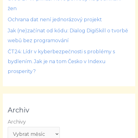
žen
Ochrana dat není jednorázový projekt
Jak (ne)začínat od kódu: Dialog DigiSkill o tvorbě
webů bez programování
ČT24: Lídr v kyberbezpečnosti s problémy s
bydlením. Jak je na tom Česko v Indexu
prosperity?
Archiv
Archivy