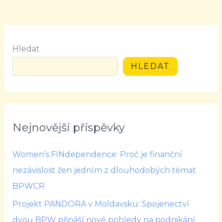
Hledat
HLEDAT
Nejnovější příspěvky
Women’s FINdependence: Proč je finanční
nezávislost žen jedním z dlouhodobých témat
BPWCR
Projekt PANDORA v Moldavsku: Spojenectví
dvou BPW přináší nové pohledy na podnikání