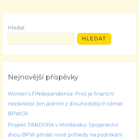
Hledat
HLEDAT
Nejnovější příspěvky
Women’s FINdependence: Proč je finanční
nezávislost žen jedním z dlouhodobých témat
BPWCR
Projekt PANDORA v Moldavsku: Spojenectví
dvou BPW přináší nové pohledy na podnikání