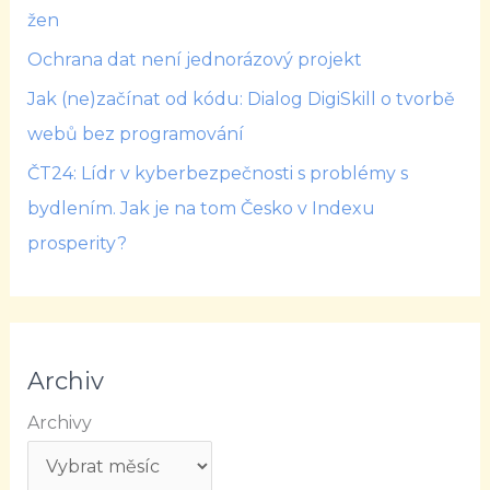
žen
Ochrana dat není jednorázový projekt
Jak (ne)začínat od kódu: Dialog DigiSkill o tvorbě
webů bez programování
ČT24: Lídr v kyberbezpečnosti s problémy s
bydlením. Jak je na tom Česko v Indexu
prosperity?
Archiv
Archivy