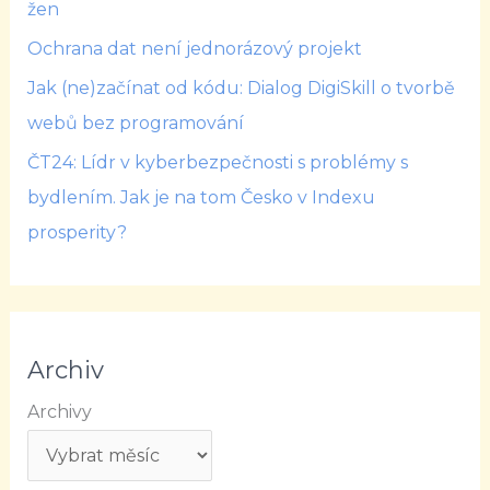
žen
Ochrana dat není jednorázový projekt
Jak (ne)začínat od kódu: Dialog DigiSkill o tvorbě
webů bez programování
ČT24: Lídr v kyberbezpečnosti s problémy s
bydlením. Jak je na tom Česko v Indexu
prosperity?
Archiv
Archivy