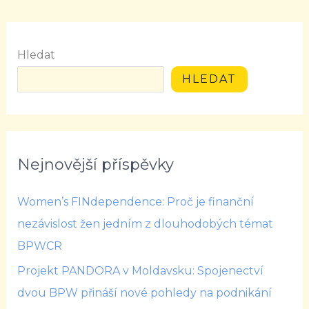
Hledat
HLEDAT
Nejnovější příspěvky
Women’s FINdependence: Proč je finanční
nezávislost žen jedním z dlouhodobých témat
BPWCR
Projekt PANDORA v Moldavsku: Spojenectví
dvou BPW přináší nové pohledy na podnikání