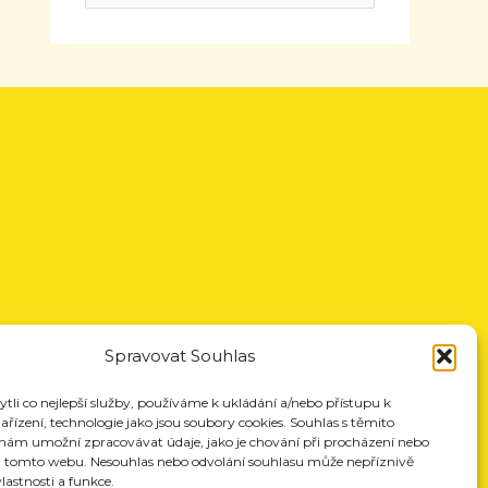
Spravovat Souhlas
li co nejlepší služby, používáme k ukládání a/nebo přístupu k
řízení, technologie jako jsou soubory cookies. Souhlas s těmito
nám umožní zpracovávat údaje, jako je chování při procházení nebo
a tomto webu. Nesouhlas nebo odvolání souhlasu může nepříznivě
vlastnosti a funkce.