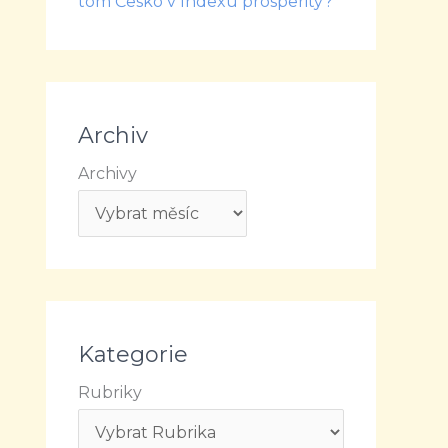
tom Česko v Indexu prosperity?
Archiv
Archivy
Kategorie
Rubriky