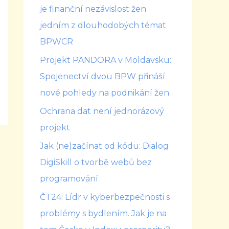
je finanční nezávislost žen
jedním z dlouhodobých témat
BPWCR
Projekt PANDORA v Moldavsku:
Spojenectví dvou BPW přináší
nové pohledy na podnikání žen
Ochrana dat není jednorázový
projekt
Jak (ne)začínat od kódu: Dialog
DigiSkill o tvorbě webů bez
programování
ČT24: Lídr v kyberbezpečnosti s
problémy s bydlením. Jak je na