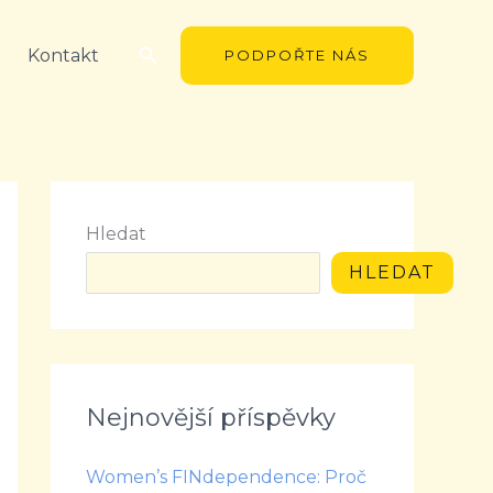
Hledat
Kontakt
PODPOŘTE NÁS
Hledat
HLEDAT
Nejnovější příspěvky
Women’s FINdependence: Proč