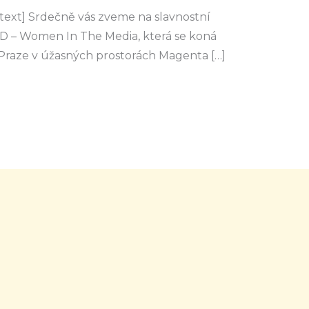
ext] Srdečně vás zveme na slavnostní
 – Women In The Media, která se koná
 Praze v úžasných prostorách Magenta […]