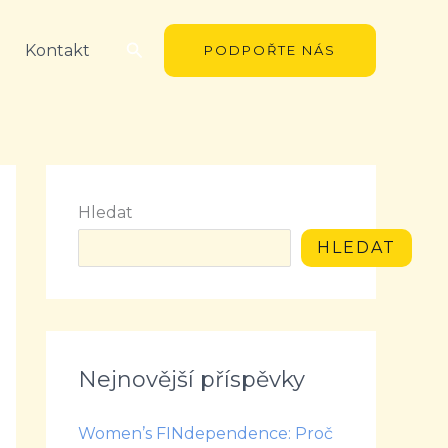
Hledat
Kontakt
PODPOŘTE NÁS
Hledat
HLEDAT
Nejnovější příspěvky
Women’s FINdependence: Proč