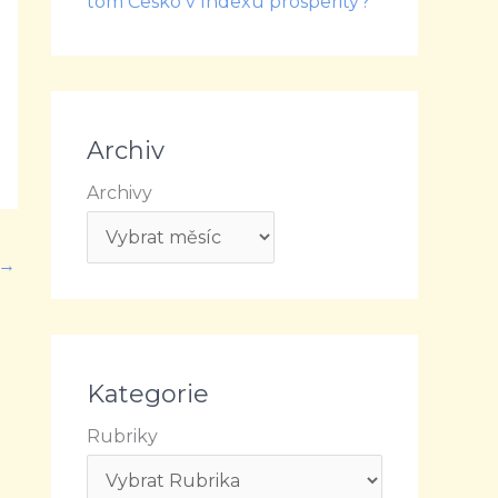
tom Česko v Indexu prosperity?
Archiv
Archivy
→
Kategorie
Rubriky