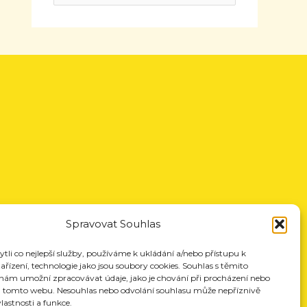
Spravovat Souhlas
li co nejlepší služby, používáme k ukládání a/nebo přístupu k
řízení, technologie jako jsou soubory cookies. Souhlas s těmito
nám umožní zpracovávat údaje, jako je chování při procházení nebo
a tomto webu. Nesouhlas nebo odvolání souhlasu může nepříznivě
vlastnosti a funkce.