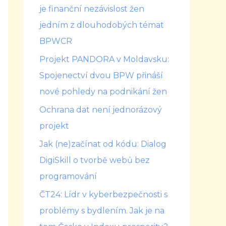
je finanční nezávislost žen
jedním z dlouhodobých témat
BPWCR
Projekt PANDORA v Moldavsku:
Spojenectví dvou BPW přináší
nové pohledy na podnikání žen
Ochrana dat není jednorázový
projekt
Jak (ne)začínat od kódu: Dialog
DigiSkill o tvorbě webů bez
programování
ČT24: Lídr v kyberbezpečnosti s
problémy s bydlením. Jak je na