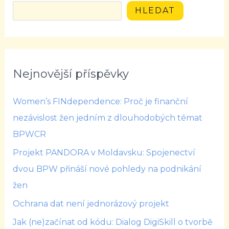
HLEDAT
Nejnovější příspěvky
Women’s FINdependence: Proč je finanční
nezávislost žen jedním z dlouhodobých témat
BPWCR
Projekt PANDORA v Moldavsku: Spojenectví
dvou BPW přináší nové pohledy na podnikání
žen
Ochrana dat není jednorázový projekt
Jak (ne)začínat od kódu: Dialog DigiSkill o tvorbě