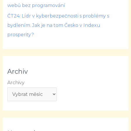
webů bez programování
ČT24: Lídr v kyberbezpečnosti s problémy s
bydlením. Jak je na tom Česko v Indexu
prosperity?
Archiv
Archivy