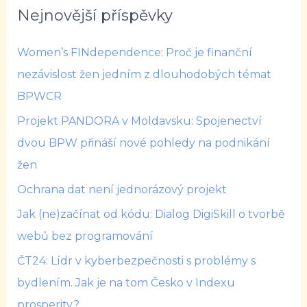
Nejnovější příspěvky
Women’s FINdependence: Proč je finanční
nezávislost žen jedním z dlouhodobých témat
BPWCR
Projekt PANDORA v Moldavsku: Spojenectví
dvou BPW přináší nové pohledy na podnikání
žen
Ochrana dat není jednorázový projekt
Jak (ne)začínat od kódu: Dialog DigiSkill o tvorbě
webů bez programování
ČT24: Lídr v kyberbezpečnosti s problémy s
bydlením. Jak je na tom Česko v Indexu
prosperity?