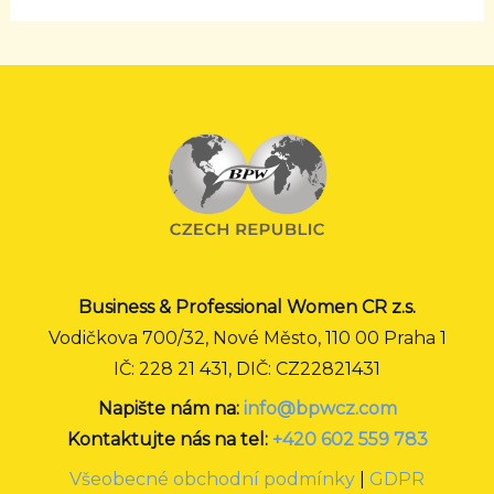
Business & Professional Women CR z.s.
Vodičkova 700/32, Nové Město, 110 00 Praha 1
IČ: 228 21 431, DIČ: CZ22821431
Napište nám na:
info@bpwcz.com
Kontaktujte nás na tel:
+420 602 559 783
Všeobecné obchodní podmínky
|
GDPR