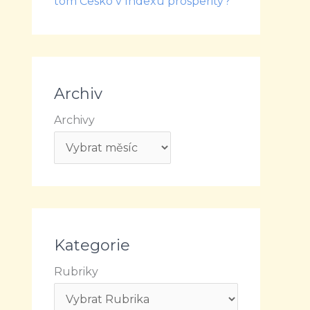
tom Česko v Indexu prosperity?
Archiv
Archivy
Kategorie
Rubriky