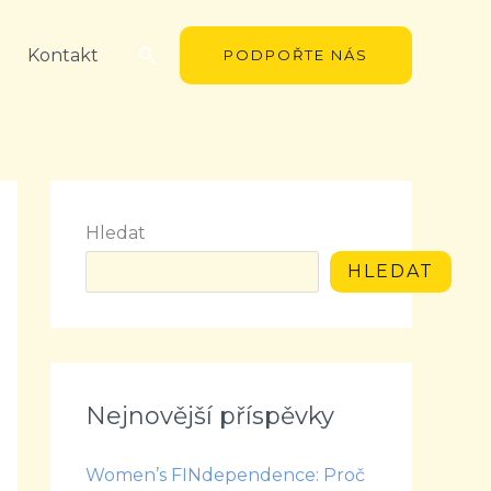
Hledat
Kontakt
PODPOŘTE NÁS
Hledat
HLEDAT
Nejnovější příspěvky
Women’s FINdependence: Proč