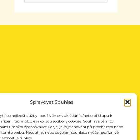
Spravovat Souhlas
li co nejlepší služby, používáme k ukládání a/nebo přístupu k
řízení, technologie jako jsou soubory cookies. Souhlas s těmito
nám umožní zpracovávat údaje, jako je chování při procházení nebo
a tomto webu. Nesouhlas nebo odvolání souhlasu může nepříznivě
vlastnosti a funkce.