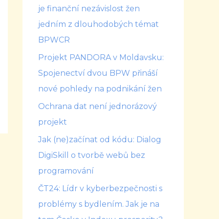
je finanční nezávislost žen
jedním z dlouhodobých témat
BPWCR
Projekt PANDORA v Moldavsku:
Spojenectví dvou BPW přináší
nové pohledy na podnikání žen
Ochrana dat není jednorázový
projekt
Jak (ne)začínat od kódu: Dialog
DigiSkill o tvorbě webů bez
programování
ČT24: Lídr v kyberbezpečnosti s
problémy s bydlením. Jak je na