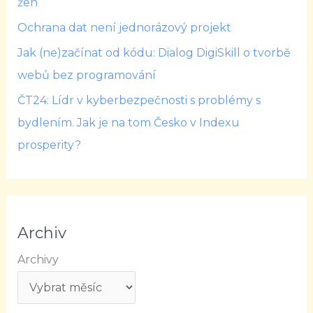
žen
Ochrana dat není jednorázový projekt
Jak (ne)začínat od kódu: Dialog DigiSkill o tvorbě
webů bez programování
ČT24: Lídr v kyberbezpečnosti s problémy s
bydlením. Jak je na tom Česko v Indexu
prosperity?
Archiv
Archivy