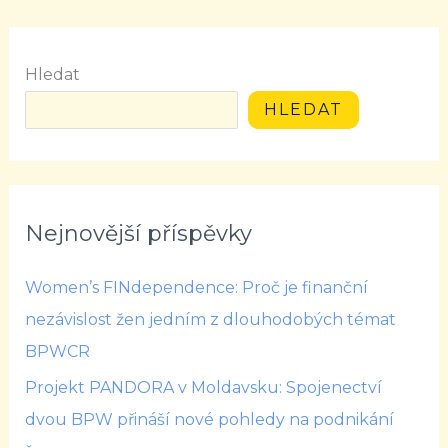
Hledat
HLEDAT
Nejnovější příspěvky
Women’s FINdependence: Proč je finanční
nezávislost žen jedním z dlouhodobých témat
BPWCR
Projekt PANDORA v Moldavsku: Spojenectví
dvou BPW přináší nové pohledy na podnikání